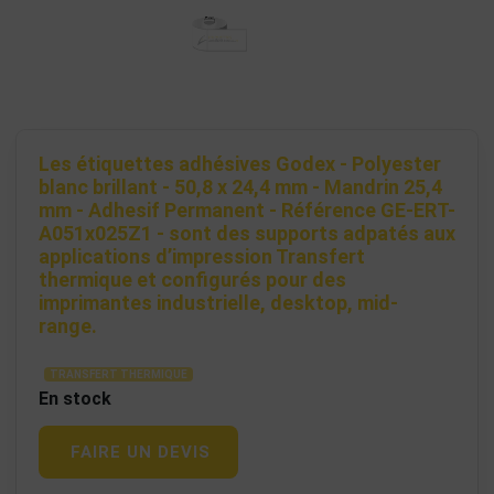
Les étiquettes adhésives Godex - Polyester
blanc brillant - 50,8 x 24,4 mm - Mandrin 25,4
mm - Adhesif Permanent - Référence GE-ERT-
A051x025Z1 - sont des supports adpatés aux
applications d’impression Transfert
thermique et configurés pour des
imprimantes industrielle, desktop, mid-
range.
TRANSFERT THERMIQUE
En stock
FAIRE UN DEVIS