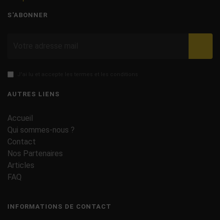
S'ABONNER
Valid
J'ai lu et accepte les termes et les conditions
AUTRES LIENS
Accueil
Qui sommes-nous ?
Contact
Nos Partenaires
Articles
FAQ
INFORMATIONS DE CONTACT