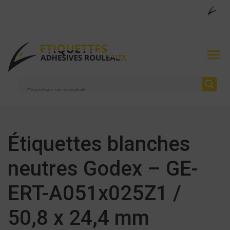
Étiquettes blanches
neutres Godex – GE-
ERT-A051x025Z1 /
50,8 x 24,4 mm