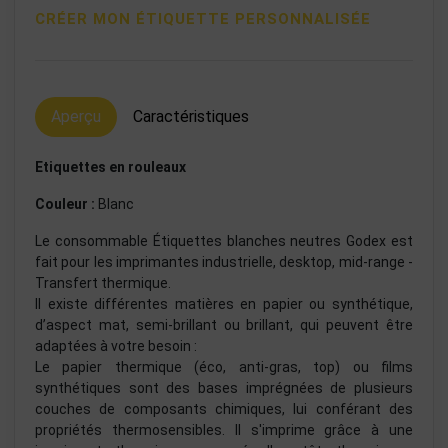
CRÉER MON ÉTIQUETTE PERSONNALISÉE
Aperçu
Caractéristiques
Etiquettes en rouleaux
Couleur :
Blanc
Le consommable Étiquettes blanches neutres Godex est
fait pour les imprimantes industrielle, desktop, mid-range -
Transfert thermique.
Il existe différentes matières en papier ou synthétique,
d’aspect mat, semi-brillant ou brillant, qui peuvent être
adaptées à votre besoin :
Le papier thermique (éco, anti-gras, top) ou films
synthétiques sont des bases imprégnées de plusieurs
couches de composants chimiques, lui conférant des
propriétés thermosensibles. Il s'imprime grâce à une