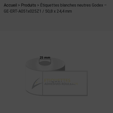
Accueil
>
Produits
>
Étiquettes blanches neutres Godex –
GE-ERT-A051x025Z1 / 50,8 x 24,4 mm