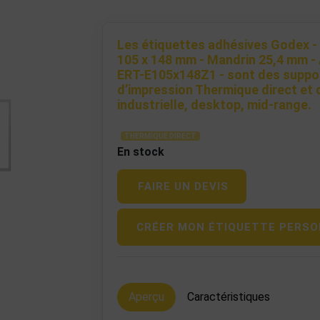
Les étiquettes adhésives Godex - 
105 x 148 mm - Mandrin 25,4 mm -
ERT-E105x148Z1 - sont des suppor
d’impression Thermique direct et
industrielle, desktop, mid-range.
THERMIQUE DIRECT
En stock
FAIRE UN DEVIS
CRÉER MON ÉTIQUETTE PERSO
Aperçu
Caractéristiques