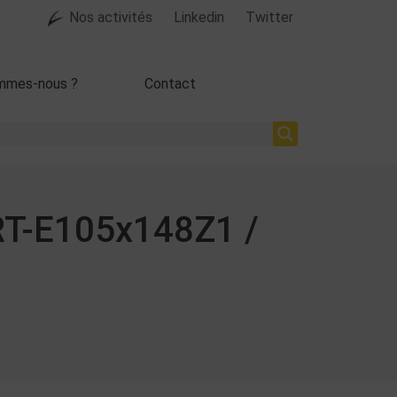
Nos activités
Linkedin
Twitter
mmes-nous ?
Contact
RT-E105x148Z1 /