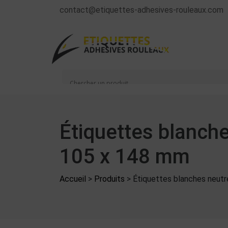
contact@etiquettes-adhesives-rouleaux.com
Étiquettes blanc
105 x 148 mm
Accueil
>
Produits
>
Étiquettes blanches neu