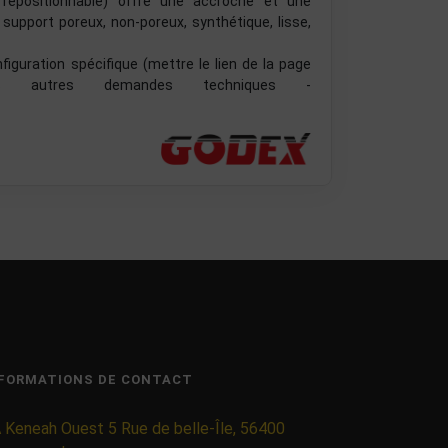
, repositionnable) offre une accroche et une
 support poreux, non-poreux, synthétique, lisse,
guration spécifique (mettre le lien de la page
 autres demandes techniques -
FORMATIONS DE CONTACT
 Keneah Ouest 5 Rue de belle-Île, 56400