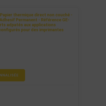
Papier thermique direct non couché -
 Adhesif Permanent - Référence GE-
ts adpatés aux applications
 configurés pour des imprimantes
NNALISÉE