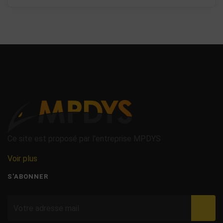
Ce site est proposé par l'entreprise MPDYS
Voir plus
S'ABONNER
Valid