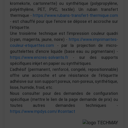
kromekote, cartonnette) ou synthétique (polypropylène,
polyéthylène, PET, PVC, textile). Un ruban transfert
thermique -
https://www.rubans-transfert-thermique.com
- est chauffé pour que l’encre se dépose et accroche sur
l’étiquette.
Une troisième technique est l’impression couleur quadri
(cyan, magenta, jaune, noire) -
https://www.imprimantes-
couleur-etiquettes.com
- par la projection de micro-
gouttelettes d’encre liquide (base eau ou pigmentaire) -
https://www.encres-solvants.fr
- sur des supports
spécifiques inkjet en papier ou synthétiques.
L’adhésif (permanent, renforcé, congelé, repositionnable)
offre une accroche et une résistance de l’étiquette
adhésive sur son support poreux, non-poreux, synthétique,
lisse, humide, froid, etc.
Nous consulter pour des demandes de configuration
spécifique (mettre le lien de la page demande de prix) ou
toutes autres demandes techniques -
https://www.mpdys.com/#contact