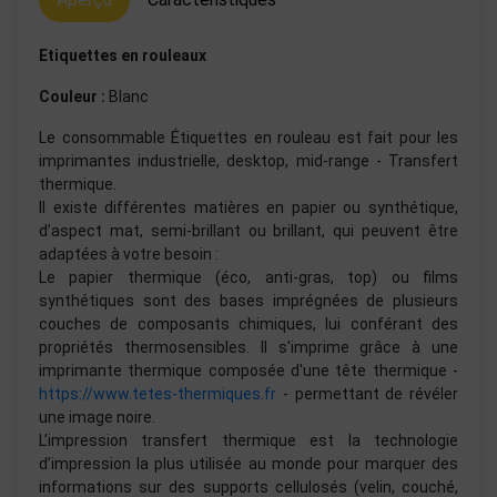
Etiquettes en rouleaux
Couleur :
Blanc
Le consommable Étiquettes en rouleau est fait pour les
imprimantes industrielle, desktop, mid-range - Transfert
thermique.
Il existe différentes matières en papier ou synthétique,
d’aspect mat, semi-brillant ou brillant, qui peuvent être
adaptées à votre besoin :
Le papier thermique (éco, anti-gras, top) ou films
synthétiques sont des bases imprégnées de plusieurs
couches de composants chimiques, lui conférant des
propriétés thermosensibles. Il s'imprime grâce à une
imprimante thermique composée d'une tête thermique -
https://www.tetes-thermiques.fr
- permettant de révéler
une image noire.
L’impression transfert thermique est la technologie
d’impression la plus utilisée au monde pour marquer des
informations sur des supports cellulosés (velin, couché,