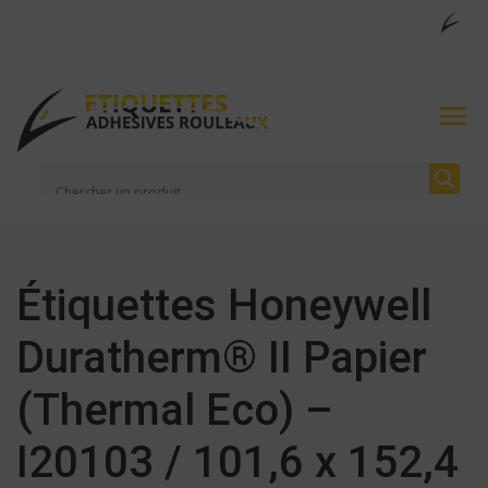
Étiquettes Honeywell
Duratherm® II Papier
(Thermal Eco) –
I20103 / 101,6 x 152,4