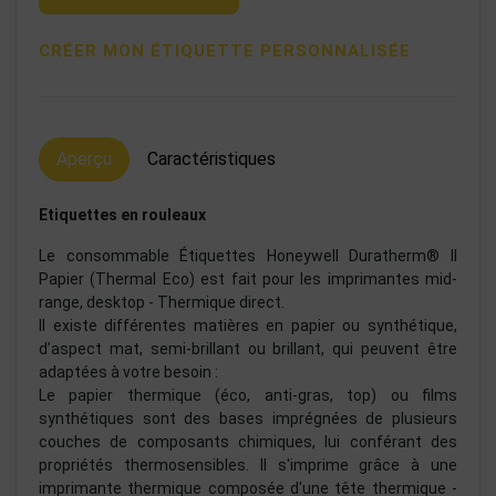
CRÉER MON ÉTIQUETTE PERSONNALISÉE
Aperçu
Caractéristiques
Etiquettes en rouleaux
Le consommable Étiquettes Honeywell Duratherm® II
Papier (Thermal Eco) est fait pour les imprimantes mid-
range, desktop - Thermique direct.
Il existe différentes matières en papier ou synthétique,
d’aspect mat, semi-brillant ou brillant, qui peuvent être
adaptées à votre besoin :
Le papier thermique (éco, anti-gras, top) ou films
synthétiques sont des bases imprégnées de plusieurs
couches de composants chimiques, lui conférant des
propriétés thermosensibles. Il s'imprime grâce à une
imprimante thermique composée d'une tête thermique -