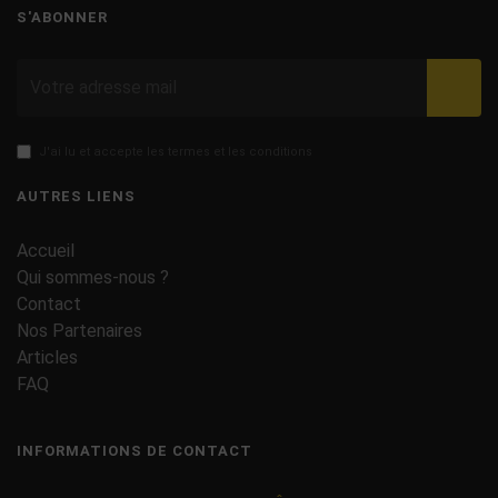
S'ABONNER
Valid
J'ai lu et accepte les termes et les conditions
AUTRES LIENS
Accueil
Qui sommes-nous ?
Contact
Nos Partenaires
Articles
FAQ
INFORMATIONS DE CONTACT