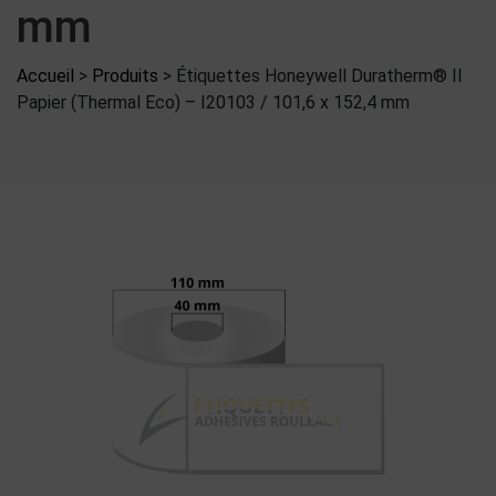
mm
Accueil
>
Produits
>
Étiquettes Honeywell Duratherm® II
Papier (Thermal Eco) – I20103 / 101,6 x 152,4 mm