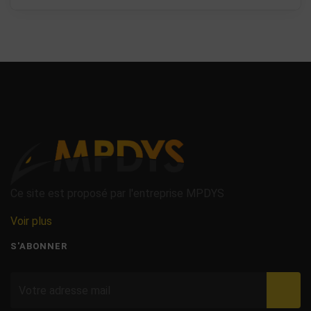
Ce site est proposé par l'entreprise MPDYS
Voir plus
S'ABONNER
Valid