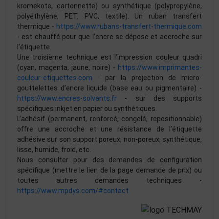
kromekote, cartonnette) ou synthétique (polypropylène,
polyéthylène, PET, PVC, textile). Un ruban transfert
thermique -
https://www.rubans-transfert-thermique.com
- est chauffé pour que l’encre se dépose et accroche sur
l’étiquette.
Une troisième technique est l’impression couleur quadri
(cyan, magenta, jaune, noire) -
https://www.imprimantes-
couleur-etiquettes.com
- par la projection de micro-
gouttelettes d’encre liquide (base eau ou pigmentaire) -
https://www.encres-solvants.fr
- sur des supports
spécifiques inkjet en papier ou synthétiques.
L’adhésif (permanent, renforcé, congelé, repositionnable)
offre une accroche et une résistance de l’étiquette
adhésive sur son support poreux, non-poreux, synthétique,
lisse, humide, froid, etc.
Nous consulter pour des demandes de configuration
spécifique (mettre le lien de la page demande de prix) ou
toutes autres demandes techniques -
https://www.mpdys.com/#contact