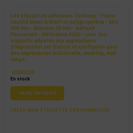
Les étiquettes adhésives Techmay - Papier
couché blanc brillant et polypropylène - 50 x
200 mm - Mandrin 76 mm - Adhesif
Permanent - Référence 6300 - sont des
supports adpatés aux applications
d’impression Jet d'encre et configurés pour
des imprimantes industrielle, desktop, mid-
range.
JET D'ENCRE
En stock
FAIRE UN DEVIS
CRÉER MON ÉTIQUETTE PERSONNALISÉE