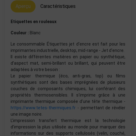
Aperçu
Caractéristiques
Etiquettes en rouleaux
Couleur :
Blanc
Le consommable Étiquettes jet d'encre est fait pour les
imprimantes industrielle, desktop, mid-range - Jet d'encre.
Il existe différentes matières en papier ou synthétique,
d’aspect mat, semi-brillant ou brillant, qui peuvent être
adaptées à votre besoin :
Le papier thermique (éco, anti-gras, top) ou films
synthétiques sont des bases imprégnées de plusieurs
couches de composants chimiques, lui conférant des
propriétés thermosensibles. Il s'imprime grâce à une
imprimante thermique composée d'une tête thermique -
https://www.tetes-thermiques.fr
- permettant de révéler
une image noire.
L’impression transfert thermique est la technologie
d’impression la plus utilisée au monde pour marquer des
informations sur des supports cellulosés (velin, couché,