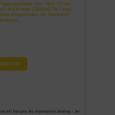
Papier premium mat - 76 x 127 mm -
nt - Référence C33S045726 - sont
ions d’impression Jet d'encre et
desktop.
NNALISÉE
on est fait pour les imprimantes desktop - Jet