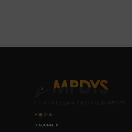
Ce site est proposé par l'entreprise MPDYS
Voir plus
S'ABONNER