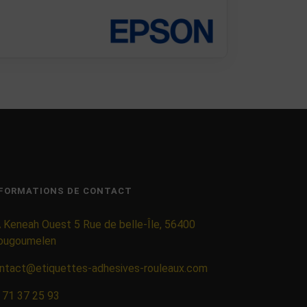
FORMATIONS DE CONTACT
 Keneah Ouest 5 Rue de belle-Île, 56400
ougoumelen
ntact@etiquettes-adhesives-rouleaux.com
 71 37 25 93