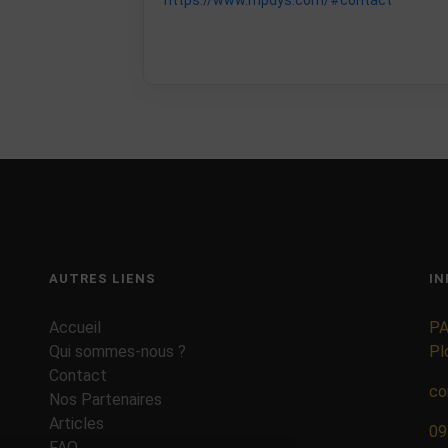
https://www.mpdys.com/#contact
AUTRES LIENS
IN
Accueil
PA
Qui sommes-nous ?
Pl
Contact
co
Nos Partenaires
Articles
09
FAQ