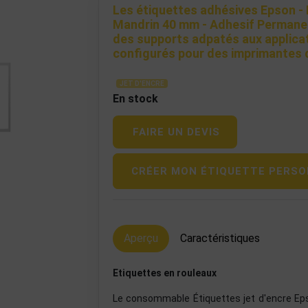
Les étiquettes adhésives Epson - 
Mandrin 40 mm - Adhesif Permane
des supports adpatés aux applicat
configurés pour des imprimantes 
JET D'ENCRE
En stock
FAIRE UN DEVIS
CRÉER MON ÉTIQUETTE PERSO
Aperçu
Caractéristiques
Etiquettes en rouleaux
Le consommable Étiquettes jet d'encre Eps