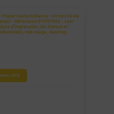
 Papier haute brillance - 64 mm Circle
anent - Référence 074707HIS - sont
ions d’impression Jet d'encre et
ndustrielle, mid-range, desktop.
NNALISÉE