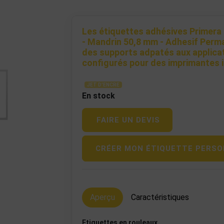
Les étiquettes adhésives Primera -
- Mandrin 50,8 mm - Adhesif Perm
des supports adpatés aux applicat
configurés pour des imprimantes i
JET D'ENCRE
En stock
FAIRE UN DEVIS
CRÉER MON ÉTIQUETTE PERSO
Aperçu
Caractéristiques
Etiquettes en rouleaux