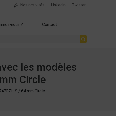
Nos activités
Linkedin
Twitter
mmes-nous ?
Contact
 avec les modèles
 mm Circle
074707HIS / 64 mm Circle