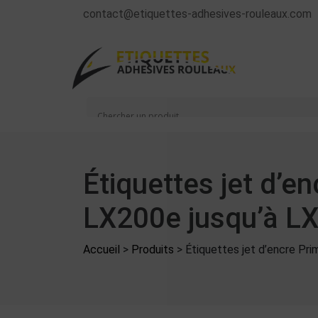
contact@etiquettes-adhesives-rouleaux.com
Étiquettes jet d’e
LX200e jusqu’à L
Accueil
>
Produits
>
Étiquettes jet d’encre Pr