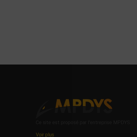
Ce site est proposé par l'entreprise MPDYS
Voir plus