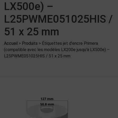
LX500e) –
L25PWME051025HIS /
51 x 25 mm
Accueil
>
Produits
>
Étiquettes jet d’encre Primera
(compatible avec les modèles LX200e jusqu’à LX500e) –
L25PWME051025HIS / 51 x 25 mm