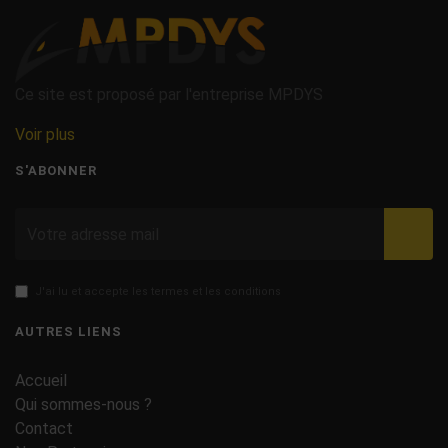
Ce site est proposé par l'entreprise MPDYS
Voir plus
S'ABONNER
Valid
J'ai lu et accepte les termes et les conditions
AUTRES LIENS
Accueil
Qui sommes-nous ?
Contact