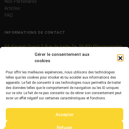
Nos Partenaires
Articles
FAQ
INFORMATIONS DE CONTACT
PA Keneah Ouest 5 Rue de belle-Île, 56400 Plougoumelen
Gérer le consentement aux
contact@etiquettes-adhesives-rouleaux.com
cookies
09 71 37 25 93
Pour offrir les meilleures expériences, nous utilisons des technologies
telles que les cookies pour stocker et/ou accéder aux informations des
02 97 40 06 01
appareils. Le fait de consentir à ces technologies nous permettra de traiter
des données telles que le comportement de navigation ou les ID uniques
sur ce site. Le fait de ne pas consentir ou de retirer son consentement peut
avoir un effet négatif sur certaines caractéristiques et fonctions.
Accepter
Copyright ©
2026 Tous droits réservés -
MPDYS
Refuser