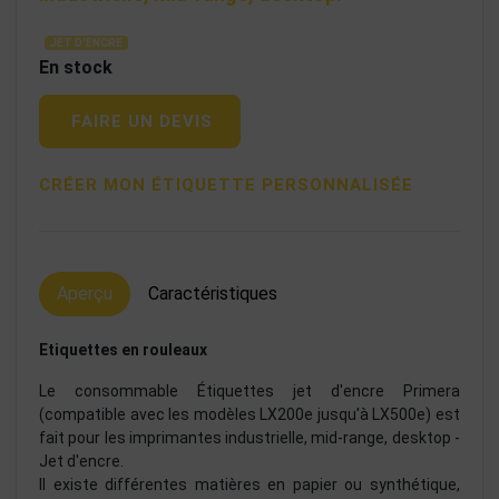
JET D'ENCRE
En stock
FAIRE UN DEVIS
CRÉER MON ÉTIQUETTE PERSONNALISÉE
Aperçu
Caractéristiques
Etiquettes en rouleaux
Le consommable Étiquettes jet d'encre Primera
(compatible avec les modèles LX200e jusqu'à LX500e) est
fait pour les imprimantes industrielle, mid-range, desktop -
Jet d'encre.
Il existe différentes matières en papier ou synthétique,