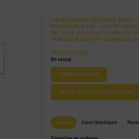
Les étiquettes adhésives Zebra - 
Mandrin 25,4 mm - Adhesif Fermet
2K - sont des supports adpatés au
Thermique direct et configurés p
THERMIQUE DIRECT
En stock
FAIRE UN DEVIS
CRÉER MON ÉTIQUETTE PERSO
Aperçu
Caractéristiques
Ress
Etiquettes en rouleaux