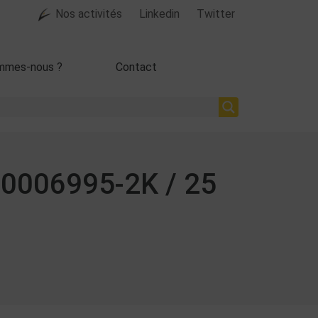
Nos activités
Linkedin
Twitter
mmes-nous ?
Contact
 10006995-2K / 25