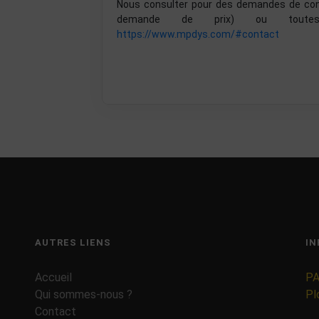
Nous consulter pour des demandes de confi
demande de prix) ou toutes
https://www.mpdys.com/#contact
AUTRES LIENS
IN
Accueil
PA
Qui sommes-nous ?
Pl
Contact