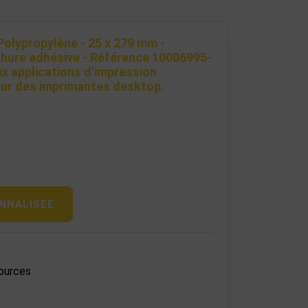
Polypropylène - 25 x 279 mm -
hure adhésive - Référence 10006995-
x applications d’impression
our des imprimantes desktop.
NNALISÉE
ources