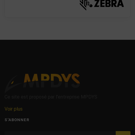
Ce site est proposé par l'entreprise MPDYS
Voir plus
S'ABONNER