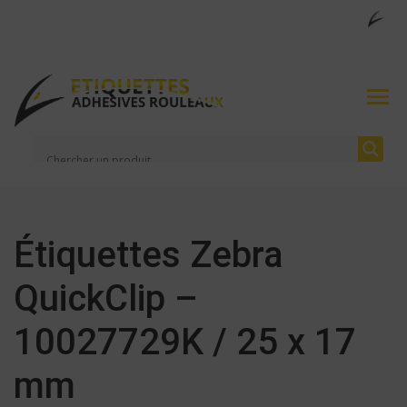
Étiquettes Zebra
QuickClip –
10027729K / 25 x 17
mm