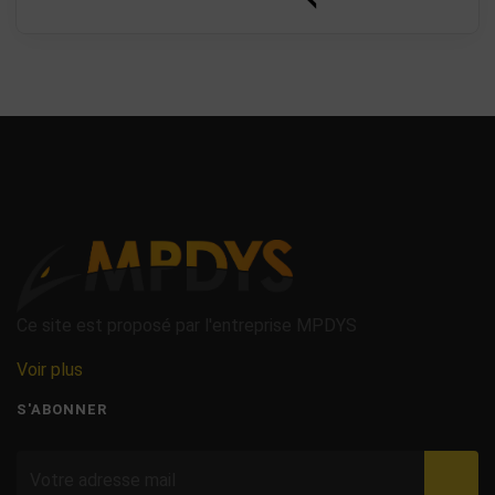
Ce site est proposé par l'entreprise MPDYS
Voir plus
S'ABONNER
Valid