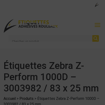
Étiquettes Zebra Z-
Perform 1000D –
3003982 / 83 x 25 mm
Accueil
>
Produits
>
Étiquettes Zebra Z-Perform 1000D –
3003982 / 83 x 25 mm