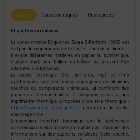
Aperçu
Caractéristiques
Ressources
Etiquettes en rouleaux
Le consommable Étiquettes Zebra Z-Perform 1000D est
fait pour les imprimantes industrielle - Thermique direct.
Il existe différentes matières en papier ou synthétique,
d’aspect mat, semi-brillant ou brillant, qui peuvent être
adaptées à votre besoin :
Le papier thermique (éco, anti-gras, top) ou films
synthétiques sont des bases imprégnées de plusieurs
couches de composants chimiques, lui conférant des
propriétés thermosensibles. Il s'imprime grâce à une
imprimante thermique composée d'une tête thermique -
https://www.tetes-thermiques.fr
- permettant de révéler
une image noire.
L’impression transfert thermique est la technologie
d’impression la plus utilisée au monde pour marquer des
informations sur des supports cellulosés (velin, couché,