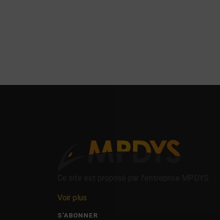
Ce site est proposé par l'entreprise MPDYS
Voir plus
S'ABONNER