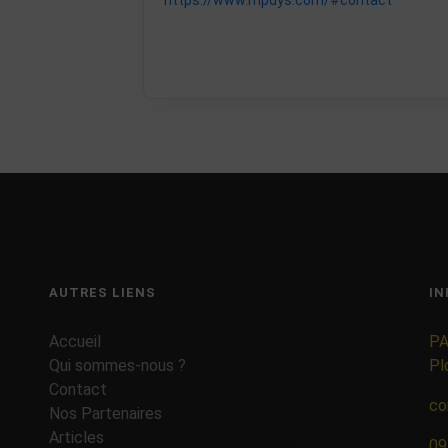
https://www.mpdys.com/#contact
AUTRES LIENS
IN
Accueil
PA
Qui sommes-nous ?
Pl
Contact
co
Nos Partenaires
Articles
09