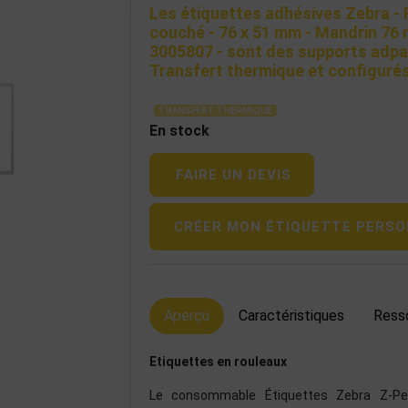
Les étiquettes adhésives Zebra - 
couché - 76 x 51 mm - Mandrin 76
3005807 - sont des supports adpa
Transfert thermique et configurés
TRANSFERT THERMIQUE
En stock
FAIRE UN DEVIS
CRÉER MON ÉTIQUETTE PERSO
Aperçu
Caractéristiques
Ress
Etiquettes en rouleaux
Le consommable Étiquettes Zebra Z-Pe