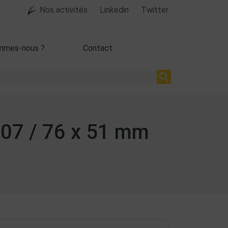
Nos activités
Linkedin
Twitter
mmes-nous ?
Contact
807 / 76 x 51 mm