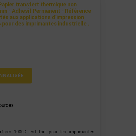
Papier transfert thermique non
 mm - Adhesif Permanent - Référence
tés aux applications d’impression
 pour des imprimantes industrielle .
NNALISÉE
ources
rform 1000D est fait pour les imprimantes