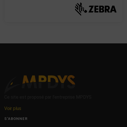
Ce site est proposé par l'entreprise MPDYS
Voir plus
S'ABONNER