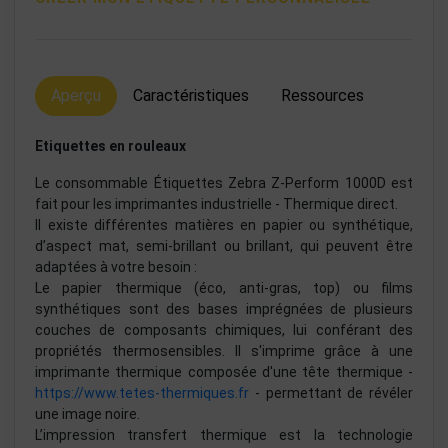
Aperçu
Caractéristiques
Ressources
Etiquettes en rouleaux
Le consommable Étiquettes Zebra Z-Perform 1000D est
fait pour les imprimantes industrielle - Thermique direct.
Il existe différentes matières en papier ou synthétique,
d’aspect mat, semi-brillant ou brillant, qui peuvent être
adaptées à votre besoin :
Le papier thermique (éco, anti-gras, top) ou films
synthétiques sont des bases imprégnées de plusieurs
couches de composants chimiques, lui conférant des
propriétés thermosensibles. Il s'imprime grâce à une
imprimante thermique composée d'une tête thermique -
https://www.tetes-thermiques.fr
- permettant de révéler
une image noire.
L’impression transfert thermique est la technologie