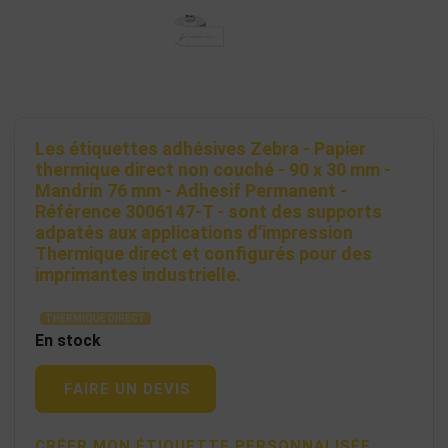
Les étiquettes adhésives Zebra - Papier
thermique direct non couché - 90 x 30 mm -
Mandrin 76 mm - Adhesif Permanent -
Référence 3006147-T - sont des supports
adpatés aux applications d’impression
Thermique direct et configurés pour des
imprimantes industrielle.
THERMIQUE DIRECT
En stock
FAIRE UN DEVIS
CRÉER MON ÉTIQUETTE PERSONNALISÉE