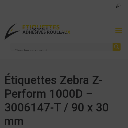
Étiquettes Zebra Z-
Perform 1000D –
3006147-T / 90 x 30
mm