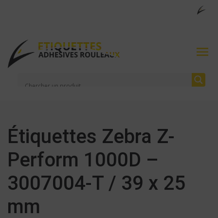
Étiquettes Zebra Z-
Perform 1000D –
3007004-T / 39 x 25
mm