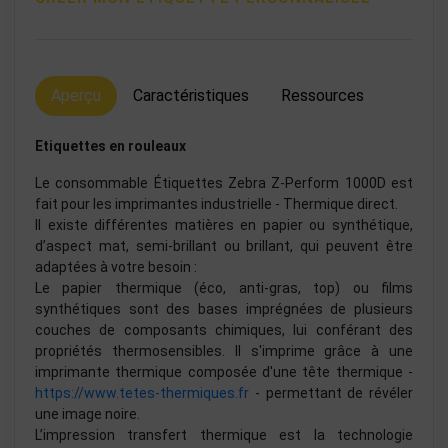
Aperçu
Caractéristiques
Ressources
Etiquettes en rouleaux
Le consommable Étiquettes Zebra Z-Perform 1000D est
fait pour les imprimantes industrielle - Thermique direct.
Il existe différentes matières en papier ou synthétique,
d’aspect mat, semi-brillant ou brillant, qui peuvent être
adaptées à votre besoin :
Le papier thermique (éco, anti-gras, top) ou films
synthétiques sont des bases imprégnées de plusieurs
couches de composants chimiques, lui conférant des
propriétés thermosensibles. Il s'imprime grâce à une
imprimante thermique composée d'une tête thermique -
https://www.tetes-thermiques.fr
- permettant de révéler
une image noire.
L’impression transfert thermique est la technologie