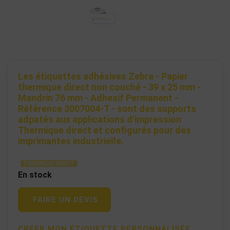
Les étiquettes adhésives Zebra - Papier
thermique direct non couché - 39 x 25 mm -
Mandrin 76 mm - Adhesif Permanent -
Référence 3007004-T - sont des supports
adpatés aux applications d’impression
Thermique direct et configurés pour des
imprimantes industrielle.
THERMIQUE DIRECT
En stock
FAIRE UN DEVIS
CRÉER MON ÉTIQUETTE PERSONNALISÉE