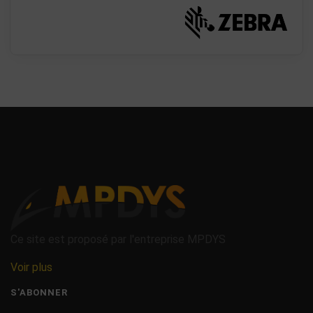
Ce site est proposé par l'entreprise MPDYS
Voir plus
S'ABONNER