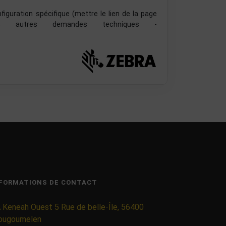
guration spécifique (mettre le lien de la page
 autres demandes techniques -
FORMATIONS DE CONTACT
 Keneah Ouest 5 Rue de belle-Île, 56400
ougoumelen