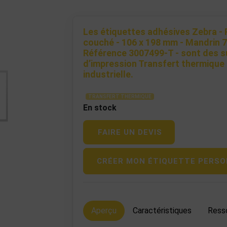
Les étiquettes adhésives Zebra - 
couché - 106 x 198 mm - Mandrin 
Référence 3007499-T - sont des s
d’impression Transfert thermique
industrielle.
TRANSFERT THERMIQUE
En stock
FAIRE UN DEVIS
CRÉER MON ÉTIQUETTE PERSO
Aperçu
Caractéristiques
Ress