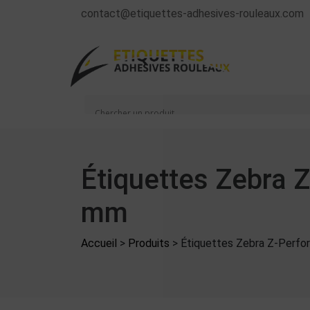
contact@etiquettes-adhesives-rouleaux.com
Étiquettes Zebra 
mm
Accueil
>
Produits
>
Étiquettes Zebra Z-Perf