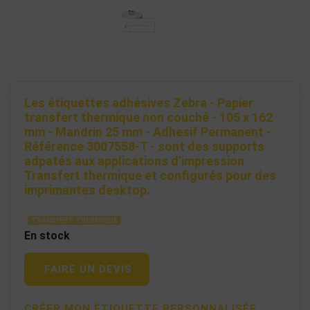
Les étiquettes adhésives Zebra - Papier
transfert thermique non couché - 105 x 162
mm - Mandrin 25 mm - Adhesif Permanent -
Référence 3007558-T - sont des supports
adpatés aux applications d’impression
Transfert thermique et configurés pour des
imprimantes desktop.
TRANSFERT THERMIQUE
En stock
FAIRE UN DEVIS
CRÉER MON ÉTIQUETTE PERSONNALISÉE