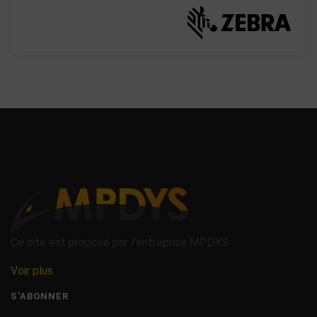
Ce site est proposé par l'entreprise MPDYS
Voir plus
S'ABONNER