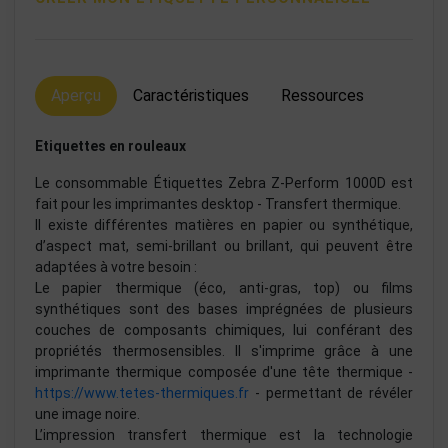
Aperçu
Caractéristiques
Ressources
Etiquettes en rouleaux
Le consommable Étiquettes Zebra Z-Perform 1000D est
fait pour les imprimantes desktop - Transfert thermique.
Il existe différentes matières en papier ou synthétique,
d’aspect mat, semi-brillant ou brillant, qui peuvent être
adaptées à votre besoin :
Le papier thermique (éco, anti-gras, top) ou films
synthétiques sont des bases imprégnées de plusieurs
couches de composants chimiques, lui conférant des
propriétés thermosensibles. Il s'imprime grâce à une
imprimante thermique composée d'une tête thermique -
https://www.tetes-thermiques.fr
- permettant de révéler
une image noire.
L’impression transfert thermique est la technologie