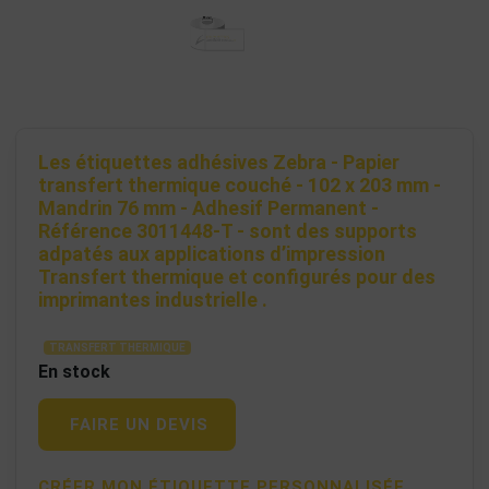
Les étiquettes adhésives Zebra - Papier
transfert thermique couché - 102 x 203 mm -
Mandrin 76 mm - Adhesif Permanent -
Référence 3011448-T - sont des supports
adpatés aux applications d’impression
Transfert thermique et configurés pour des
imprimantes industrielle .
TRANSFERT THERMIQUE
En stock
FAIRE UN DEVIS
CRÉER MON ÉTIQUETTE PERSONNALISÉE