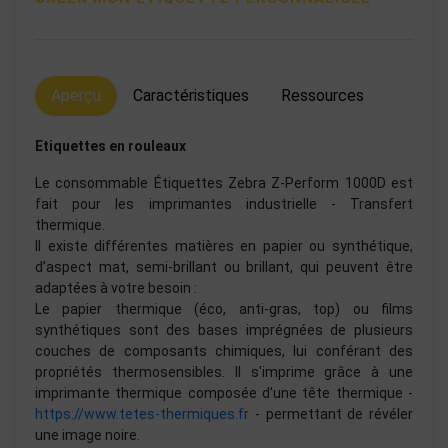
Aperçu
Caractéristiques
Ressources
Etiquettes en rouleaux
Le consommable Étiquettes Zebra Z-Perform 1000D est
fait pour les imprimantes industrielle - Transfert
thermique.
Il existe différentes matières en papier ou synthétique,
d’aspect mat, semi-brillant ou brillant, qui peuvent être
adaptées à votre besoin :
Le papier thermique (éco, anti-gras, top) ou films
synthétiques sont des bases imprégnées de plusieurs
couches de composants chimiques, lui conférant des
propriétés thermosensibles. Il s'imprime grâce à une
imprimante thermique composée d'une tête thermique -
https://www.tetes-thermiques.fr
- permettant de révéler
une image noire.