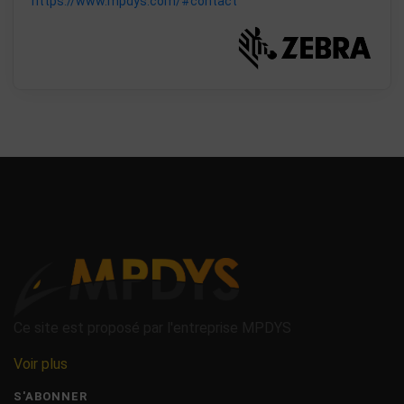
https://www.mpdys.com/#contact
Ce site est proposé par l'entreprise MPDYS
Voir plus
S'ABONNER