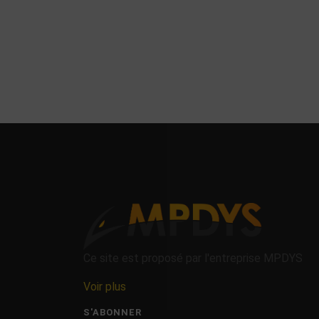
Ce site est proposé par l'entreprise MPDYS
Voir plus
S'ABONNER