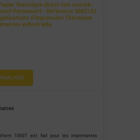
Papier thermique direct non couché -
hesif Permanent - Référence 3002132
applications d’impression Thermique
imantes industrielle.
NNALISÉE
ources
rform 1000T est fait pour les imprimantes