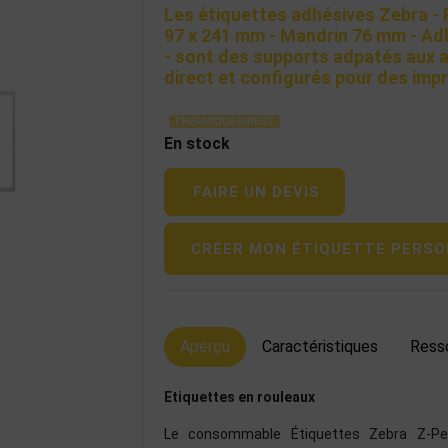
Les étiquettes adhésives Zebra - 
97 x 241 mm - Mandrin 76 mm - Ad
- sont des supports adpatés aux 
direct et configurés pour des impr
THERMIQUE DIRECT
En stock
FAIRE UN DEVIS
CRÉER MON ÉTIQUETTE PERSO
Aperçu
Caractéristiques
Ress
Etiquettes en rouleaux
Le consommable Étiquettes Zebra Z-Pe