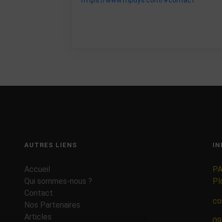
https://www.mpdys.com/#contact
AUTRES LIENS
IN
Accueil
PA
Qui sommes-nous ?
Pl
Contact
co
Nos Partenaires
Articles
09