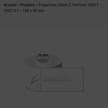
Accueil
>
Produits
>
Étiquettes Zebra Z-Perform 1000T –
3002137 / 150 x 95 mm