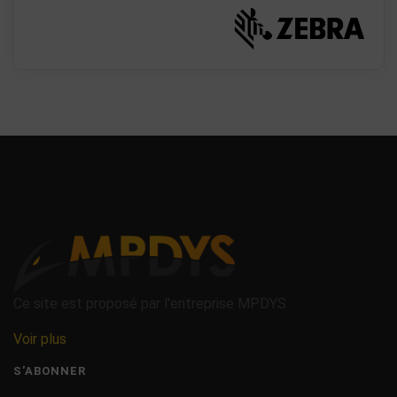
Ce site est proposé par l'entreprise MPDYS
Voir plus
S'ABONNER