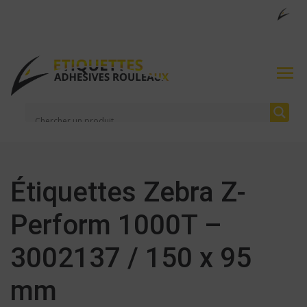
Étiquettes Zebra Z-
Perform 1000T –
3002137 / 150 x 95
mm