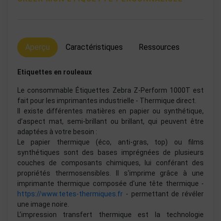
Aperçu
Caractéristiques
Ressources
Etiquettes en rouleaux
Le consommable Étiquettes Zebra Z-Perform 1000T est
fait pour les imprimantes industrielle - Thermique direct.
Il existe différentes matières en papier ou synthétique,
d’aspect mat, semi-brillant ou brillant, qui peuvent être
adaptées à votre besoin :
Le papier thermique (éco, anti-gras, top) ou films
synthétiques sont des bases imprégnées de plusieurs
couches de composants chimiques, lui conférant des
propriétés thermosensibles. Il s'imprime grâce à une
imprimante thermique composée d'une tête thermique -
https://www.tetes-thermiques.fr
- permettant de révéler
une image noire.
L’impression transfert thermique est la technologie