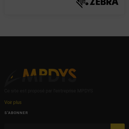
Ce site est proposé par l'entreprise MPDYS
Voir plus
S'ABONNER