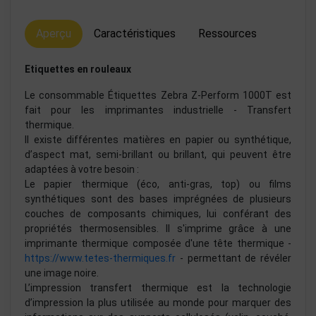
Aperçu
Caractéristiques
Ressources
Etiquettes en rouleaux
Le consommable Étiquettes Zebra Z-Perform 1000T est
fait pour les imprimantes industrielle - Transfert
thermique.
Il existe différentes matières en papier ou synthétique,
d’aspect mat, semi-brillant ou brillant, qui peuvent être
adaptées à votre besoin :
Le papier thermique (éco, anti-gras, top) ou films
synthétiques sont des bases imprégnées de plusieurs
couches de composants chimiques, lui conférant des
propriétés thermosensibles. Il s'imprime grâce à une
imprimante thermique composée d'une tête thermique -
https://www.tetes-thermiques.fr
- permettant de révéler
une image noire.
L’impression transfert thermique est la technologie
d’impression la plus utilisée au monde pour marquer des