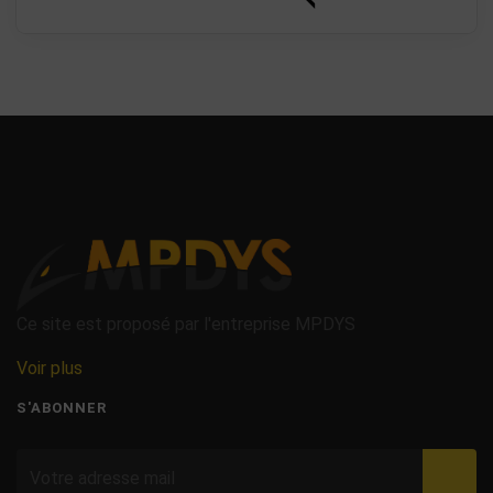
Ce site est proposé par l'entreprise MPDYS
Voir plus
S'ABONNER
Valid