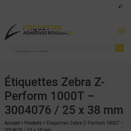
Étiquettes Zebra Z-
Perform 1000T –
3004076 / 25 x 38 mm
Accueil
>
Produits
>
Étiquettes Zebra Z-Perform 1000T –
3004076 / 25 x 38 mm