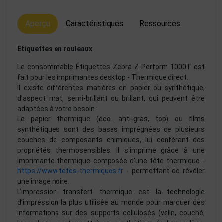
Aperçu
Caractéristiques
Ressources
Etiquettes en rouleaux
Le consommable Étiquettes Zebra Z-Perform 1000T est
fait pour les imprimantes desktop - Thermique direct.
Il existe différentes matières en papier ou synthétique,
d’aspect mat, semi-brillant ou brillant, qui peuvent être
adaptées à votre besoin :
Le papier thermique (éco, anti-gras, top) ou films
synthétiques sont des bases imprégnées de plusieurs
couches de composants chimiques, lui conférant des
propriétés thermosensibles. Il s'imprime grâce à une
imprimante thermique composée d'une tête thermique -
https://www.tetes-thermiques.fr
- permettant de révéler
une image noire.
L’impression transfert thermique est la technologie
d’impression la plus utilisée au monde pour marquer des
informations sur des supports cellulosés (velin, couché,