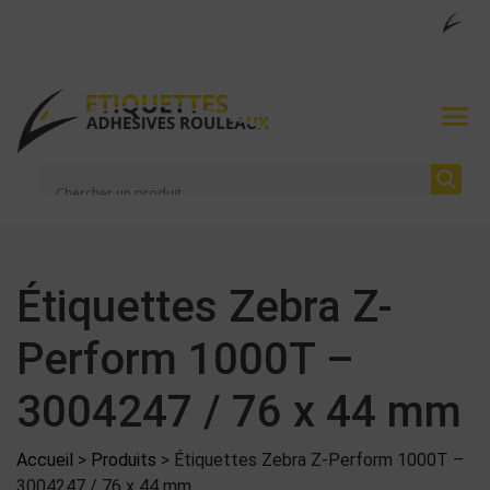
Étiquettes Zebra Z-
Perform 1000T –
3004247 / 76 x 44 mm
Accueil
>
Produits
>
Étiquettes Zebra Z-Perform 1000T –
3004247 / 76 x 44 mm