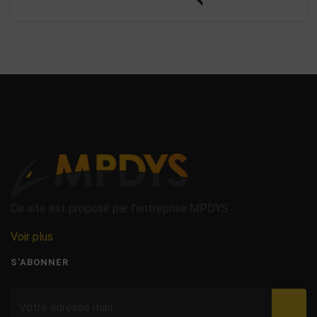
Ce site est proposé par l'entreprise MPDYS
Voir plus
S'ABONNER
Valid