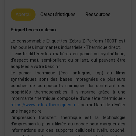
Aperçu
Caractéristiques
Ressources
Etiquettes en rouleaux
Le consommable Étiquettes Zebra Z-Perform 1000T est
fait pour les imprimantes industrielle - Thermique direct.
Il existe différentes matières en papier ou synthétique,
d’aspect mat, semi-brillant ou brillant, qui peuvent être
adaptées à votre besoin :
Le papier thermique (éco, anti-gras, top) ou films
synthétiques sont des bases imprégnées de plusieurs
couches de composants chimiques, lui conférant des
propriétés thermosensibles. Il s'imprime grâce à une
imprimante thermique composée d'une tête thermique -
https://www.tetes-thermiques.fr
- permettant de révéler
une image noire.
L’impression transfert thermique est la technologie
d’impression la plus utilisée au monde pour marquer des
informations sur des supports cellulosés (velin, couché,