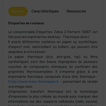
Aperçu
Caractéristiques
Ressources
Etiquettes en rouleaux
Le consommable Étiquettes Zebra Z-Perform 1000T est
fait pour les imprimantes desktop - Thermique direct.
Il existe différentes matières en papier ou synthétique,
d’aspect mat, semi-brillant ou brillant, qui peuvent être
adaptées à votre besoin :
Le papier thermique (éco, anti-gras, top) ou films
synthétiques sont des bases imprégnées de plusieurs
couches de composants chimiques, lui conférant des
propriétés thermosensibles. Il s'imprime grâce à une
imprimante thermique composée d'une tête thermique -
https://www.tetes-thermiques.fr
- permettant de révéler
une image noire.
L’impression transfert thermique est la technologie
d’impression la plus utilisée au monde pour marquer des
informations sur des supports cellulosés (velin, couché,