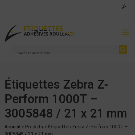
Étiquettes Zebra Z-
Perform 1000T –
3005848 / 21 x 21 mm
Accueil
>
Produits
>
Étiquettes Zebra Z-Perform 1000T –
3005848 / 21 x 21 mm