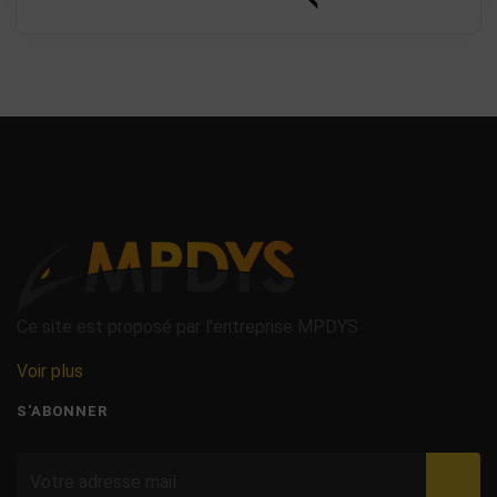
Ce site est proposé par l'entreprise MPDYS
Voir plus
S'ABONNER
Valid