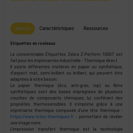
Aperçu
Caractéristiques
Ressources
Etiquettes en rouleaux
Le consommable Étiquettes Zebra Z-Perform 1000T est
fait pour les imprimantes industrielle - Thermique direct.
Il existe différentes matières en papier ou synthétique,
d’aspect mat, semi-brillant ou brillant, qui peuvent être
adaptées à votre besoin :
Le papier thermique (éco, anti-gras, top) ou films
synthétiques sont des bases imprégnées de plusieurs
couches de composants chimiques, lui conférant des
propriétés thermosensibles. Il s'imprime grâce à une
imprimante thermique composée d'une tête thermique -
https://www.tetes-thermiques.fr
- permettant de révéler
une image noire.
L’impression transfert thermique est la technologie