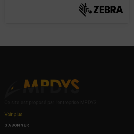
Ce site est proposé par l'entreprise MPDYS
Voir plus
S'ABONNER