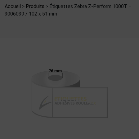
Accueil
>
Produits
>
Étiquettes Zebra Z-Perform 1000T –
3006039 / 102 x 51 mm