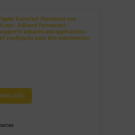
Papier transfert thermique non
76 mm - Adhesif Permanent -
supports adpatés aux applications
 et configurés pour des imprimantes
NNALISÉE
ources