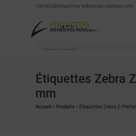
contact@etiquettes-adhesives-rouleaux.com
Étiquettes Zebra 
mm
Accueil
>
Produits
>
Étiquettes Zebra Z-Perf