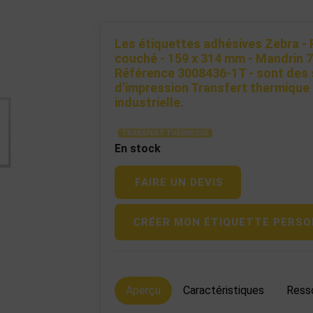
Les étiquettes adhésives Zebra - 
couché - 159 x 314 mm - Mandrin 
Référence 3008436-1T - sont des 
d’impression Transfert thermique
industrielle.
TRANSFERT THERMIQUE
En stock
FAIRE UN DEVIS
CRÉER MON ÉTIQUETTE PERSO
Aperçu
Caractéristiques
Ress