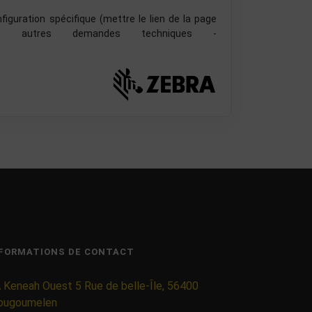
guration spécifique (mettre le lien de la page
 autres demandes techniques -
FORMATIONS DE CONTACT
 Keneah Ouest 5 Rue de belle-Île, 56400
ougoumelen