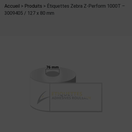
Accueil
>
Produits
>
Étiquettes Zebra Z-Perform 1000T –
3009405 / 127 x 80 mm