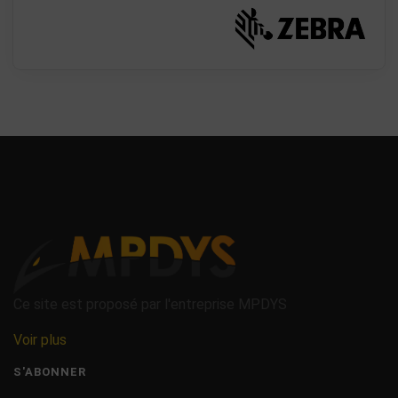
Ce site est proposé par l'entreprise MPDYS
Voir plus
S'ABONNER