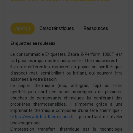
Aperçu
Caractéristiques
Ressources
Etiquettes en rouleaux
Le consommable Étiquettes Zebra Z-Perform 1000T est
fait pour les imprimantes industrielle - Thermique direct.
Il existe différentes matières en papier ou synthétique,
d’aspect mat, semi-brillant ou brillant, qui peuvent être
adaptées à votre besoin :
Le papier thermique (éco, anti-gras, top) ou films
synthétiques sont des bases imprégnées de plusieurs
couches de composants chimiques, lui conférant des
propriétés thermosensibles. Il s'imprime grâce à une
imprimante thermique composée d'une tête thermique -
https://www.tetes-thermiques.fr
- permettant de révéler
une image noire.
L’impression transfert thermique est la technologie