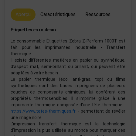
Aperçu
Caractéristiques
Ressources
Etiquettes en rouleaux
Le consommable Étiquettes Zebra Z-Perform 1000T est
fait pour les imprimantes industrielle - Transfert
thermique.
Il existe différentes matières en papier ou synthétique,
d’aspect mat, semi-brillant ou brillant, qui peuvent être
adaptées à votre besoin :
Le papier thermique (éco, anti-gras, top) ou films
synthétiques sont des bases imprégnées de plusieurs
couches de composants chimiques, lui conférant des
propriétés thermosensibles. Il s'imprime grâce à une
imprimante thermique composée d'une tête thermique -
https://www.tetes-thermiques.fr
- permettant de révéler
une image noire.
L’impression transfert thermique est la technologie
d’impression la plus utilisée au monde pour marquer des