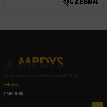
Ce site est proposé par l'entreprise MPDYS
Voir plus
S'ABONNER