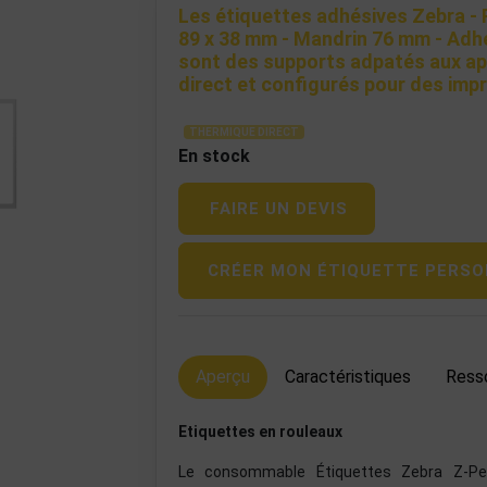
Les étiquettes adhésives Zebra - 
89 x 38 mm - Mandrin 76 mm - Adh
sont des supports adpatés aux ap
direct et configurés pour des impr
THERMIQUE DIRECT
En stock
FAIRE UN DEVIS
CRÉER MON ÉTIQUETTE PERSO
Aperçu
Caractéristiques
Ress
Etiquettes en rouleaux
Le consommable Étiquettes Zebra Z-Pe