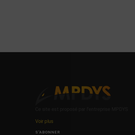
Ce site est proposé par l'entreprise MPDYS
Voir plus
S'ABONNER