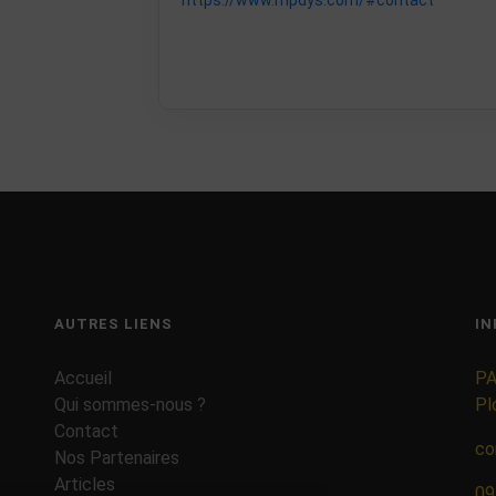
https://www.mpdys.com/#contact
AUTRES LIENS
IN
Accueil
PA
Qui sommes-nous ?
Pl
Contact
co
Nos Partenaires
Articles
09