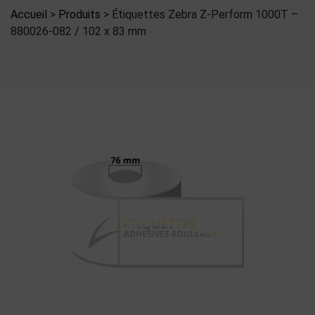
Accueil
>
Produits
>
Étiquettes Zebra Z-Perform 1000T –
880026-082 / 102 x 83 mm