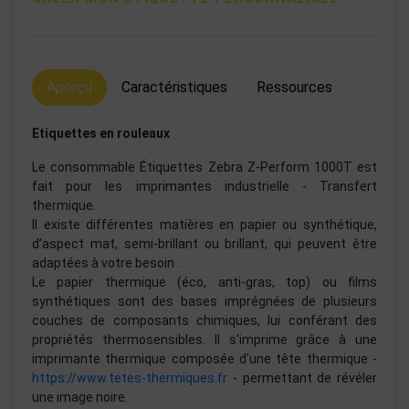
Aperçu
Caractéristiques
Ressources
Etiquettes en rouleaux
Le consommable Étiquettes Zebra Z-Perform 1000T est
fait pour les imprimantes industrielle - Transfert
thermique.
Il existe différentes matières en papier ou synthétique,
d’aspect mat, semi-brillant ou brillant, qui peuvent être
adaptées à votre besoin :
Le papier thermique (éco, anti-gras, top) ou films
synthétiques sont des bases imprégnées de plusieurs
couches de composants chimiques, lui conférant des
propriétés thermosensibles. Il s'imprime grâce à une
imprimante thermique composée d'une tête thermique -
https://www.tetes-thermiques.fr
- permettant de révéler
une image noire.