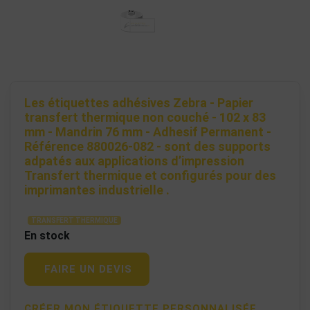
Les étiquettes adhésives Zebra - Papier
transfert thermique non couché - 102 x 83
mm - Mandrin 76 mm - Adhesif Permanent -
Référence 880026-082 - sont des supports
adpatés aux applications d’impression
Transfert thermique et configurés pour des
imprimantes industrielle .
TRANSFERT THERMIQUE
En stock
FAIRE UN DEVIS
CRÉER MON ÉTIQUETTE PERSONNALISÉE