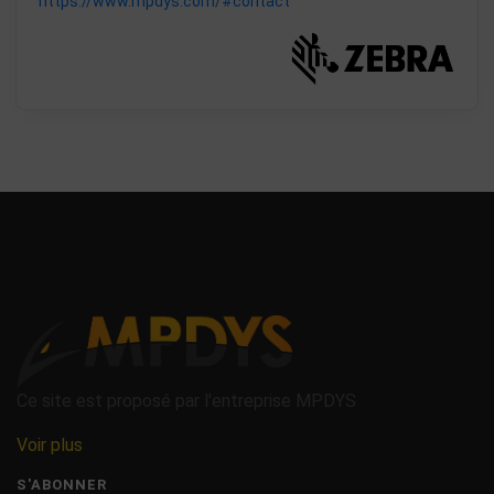
https://www.mpdys.com/#contact
Ce site est proposé par l'entreprise MPDYS
Voir plus
S'ABONNER