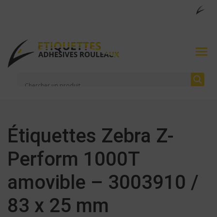
Étiquettes Zebra Z-
Perform 1000T
amovible – 3003910 /
83 x 25 mm