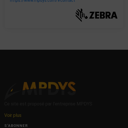
https://www.mpdys.com/#contact
Ce site est proposé par l'entreprise MPDYS
Voir plus
S'ABONNER