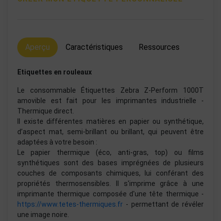
Aperçu
Caractéristiques
Ressources
Etiquettes en rouleaux
Le consommable Étiquettes Zebra Z-Perform 1000T
amovible est fait pour les imprimantes industrielle -
Thermique direct.
Il existe différentes matières en papier ou synthétique,
d’aspect mat, semi-brillant ou brillant, qui peuvent être
adaptées à votre besoin :
Le papier thermique (éco, anti-gras, top) ou films
synthétiques sont des bases imprégnées de plusieurs
couches de composants chimiques, lui conférant des
propriétés thermosensibles. Il s'imprime grâce à une
imprimante thermique composée d'une tête thermique -
https://www.tetes-thermiques.fr
- permettant de révéler
une image noire.