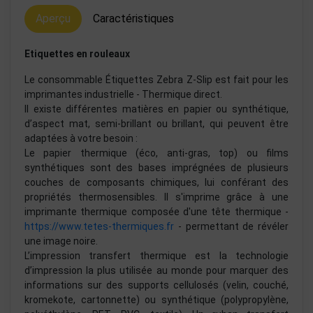
Aperçu
Caractéristiques
Etiquettes en rouleaux
Le consommable Étiquettes Zebra Z-Slip est fait pour les
imprimantes industrielle - Thermique direct.
Il existe différentes matières en papier ou synthétique,
d’aspect mat, semi-brillant ou brillant, qui peuvent être
adaptées à votre besoin :
Le papier thermique (éco, anti-gras, top) ou films
synthétiques sont des bases imprégnées de plusieurs
couches de composants chimiques, lui conférant des
propriétés thermosensibles. Il s'imprime grâce à une
imprimante thermique composée d'une tête thermique -
https://www.tetes-thermiques.fr
- permettant de révéler
une image noire.
L’impression transfert thermique est la technologie
d’impression la plus utilisée au monde pour marquer des
informations sur des supports cellulosés (velin, couché,
kromekote, cartonnette) ou synthétique (polypropylène,