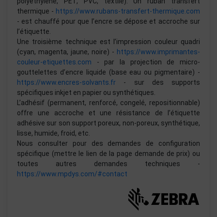
polyéthylène, PET, PVC, textile). Un ruban transfert
thermique -
https://www.rubans-transfert-thermique.com
- est chauffé pour que l’encre se dépose et accroche sur
l’étiquette.
Une troisième technique est l’impression couleur quadri
(cyan, magenta, jaune, noire) -
https://www.imprimantes-
couleur-etiquettes.com
- par la projection de micro-
gouttelettes d’encre liquide (base eau ou pigmentaire) -
https://www.encres-solvants.fr
- sur des supports
spécifiques inkjet en papier ou synthétiques.
L’adhésif (permanent, renforcé, congelé, repositionnable)
offre une accroche et une résistance de l’étiquette
adhésive sur son support poreux, non-poreux, synthétique,
lisse, humide, froid, etc.
Nous consulter pour des demandes de configuration
spécifique (mettre le lien de la page demande de prix) ou
toutes autres demandes techniques -
https://www.mpdys.com/#contact