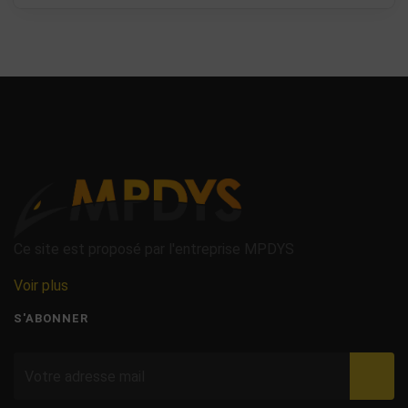
Ce site est proposé par l'entreprise MPDYS
Voir plus
S'ABONNER
Valid