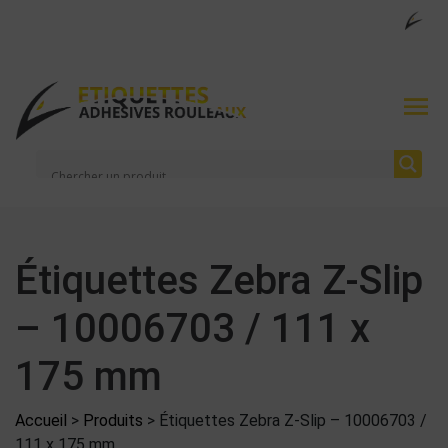
Étiquettes Zebra Z-Slip
– 10006703 / 111 x
175 mm
Accueil
>
Produits
>
Étiquettes Zebra Z-Slip – 10006703 /
111 x 175 mm