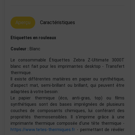
Aperçu
Caractéristiques
Etiquettes en rouleaux
Couleur :
Blanc
Le consommable Étiquettes Zebra Z-Ultimate 3000T
blanc est fait pour les imprimantes desktop - Transfert
thermique.
Il existe différentes matières en papier ou synthétique,
d’aspect mat, semi-brillant ou brillant, qui peuvent être
adaptées à votre besoin :
Le papier thermique (éco, anti-gras, top) ou films
synthétiques sont des bases imprégnées de plusieurs
couches de composants chimiques, lui conférant des
propriétés thermosensibles. Il s'imprime grâce à une
imprimante thermique composée d'une tête thermique -
https://www.tetes-thermiques.fr
- permettant de révéler