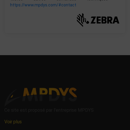
https://www.mpdys.com/#contact
Ce site est proposé par l'entreprise MPDYS
Voir plus