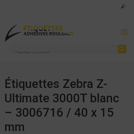
Étiquettes Zebra Z-
Ultimate 3000T blanc
– 3006716 / 40 x 15
mm