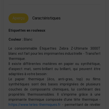
Aperçu
Caractéristiques
Etiquettes en rouleaux
Couleur :
Blanc
Le consommable Étiquettes Zebra Z-Ultimate 3000T
blanc est fait pour les imprimantes industrielle - Transfert
thermique.
Il existe différentes matières en papier ou synthétique,
d’aspect mat, semi-brillant ou brillant, qui peuvent être
adaptées à votre besoin :
Le papier thermique (éco, anti-gras, top) ou films
synthétiques sont des bases imprégnées de plusieurs
couches de composants chimiques, lui conférant des
propriétés thermosensibles. Il s'imprime grâce à une
imprimante thermique composée d'une tête thermique -
https://www.tetes-thermiques.fr
- permettant de révéler