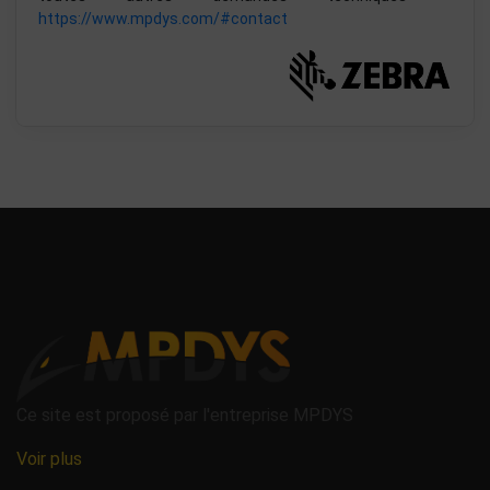
https://www.mpdys.com/#contact
Ce site est proposé par l'entreprise MPDYS
Voir plus