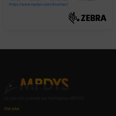
https://www.mpdys.com/#contact
Ce site est proposé par l'entreprise MPDYS
Voir plus