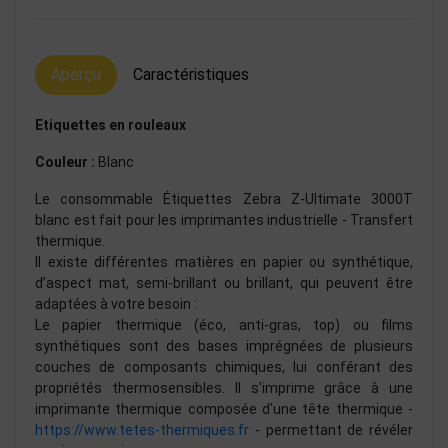
Aperçu
Caractéristiques
Etiquettes en rouleaux
Couleur :
Blanc
Le consommable Étiquettes Zebra Z-Ultimate 3000T
blanc est fait pour les imprimantes industrielle - Transfert
thermique.
Il existe différentes matières en papier ou synthétique,
d’aspect mat, semi-brillant ou brillant, qui peuvent être
adaptées à votre besoin :
Le papier thermique (éco, anti-gras, top) ou films
synthétiques sont des bases imprégnées de plusieurs
couches de composants chimiques, lui conférant des
propriétés thermosensibles. Il s'imprime grâce à une
imprimante thermique composée d'une tête thermique -
https://www.tetes-thermiques.fr
- permettant de révéler