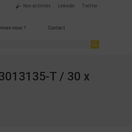
Nos activités
Linkedin
Twitter
mmes-nous ?
Contact
 3013135-T / 30 x