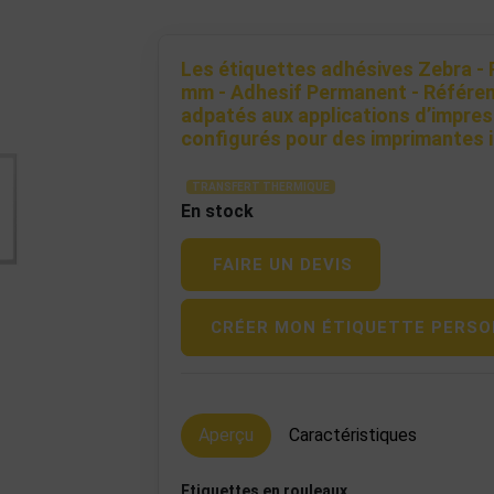
Les étiquettes adhésives Zebra - 
mm - Adhesif Permanent - Référen
adpatés aux applications d’impres
configurés pour des imprimantes i
TRANSFERT THERMIQUE
En stock
FAIRE UN DEVIS
CRÉER MON ÉTIQUETTE PERSO
Aperçu
Caractéristiques
Etiquettes en rouleaux