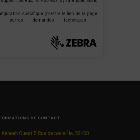
 support poreux, non-poreux, synthétique, lisse,
guration spécifique (mettre le lien de la page
 autres demandes techniques -
FORMATIONS DE CONTACT
 Keneah Ouest 5 Rue de belle-Île, 56400