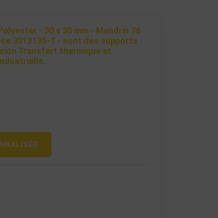
Polyester - 30 x 30 mm - Mandrin 76
ce 3013135-T - sont des supports
sion Transfert thermique et
ndustrielle.
NNALISÉE